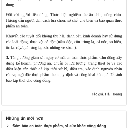
dụng.
Đối với người tiêu dùng: Thực hiện nghiêm túc ăn chín, uống chín.
Hướng dẫn người dân cách lựa chọn, sơ chế, chế biến và bảo quản thực
phẩm an toàn.
Khuyến cáo tuyệt đối không thu hái, đánh bắt, kinh doanh hay sử dụng
các loài động, thực vật có độc (nấm độc, côn trùng lạ, cá nóc, so biển,
ốc lạ, cây/quả rừng lạ, xác nhộng ve sầu...).
3.
Tăng cường giám sát nguy cơ mất an toàn thực phẩm. Chủ động xây
dựng kế hoạch, phương án, chuẩn bị lực lượng, trang thiết bị và các
điều kiện cần thiết để kịp thời xử lý, điều tra, xác định nguyên nhân
các vụ ngộ độc thực phẩm theo quy định và công khai kết quả để cảnh
báo kịp thời cho cộng đồng.
Tác giả:
Hải Hoàng
Những tin mới hơn
Đảm bảo an toàn thực phẩm, vì sức khỏe cộng đồng