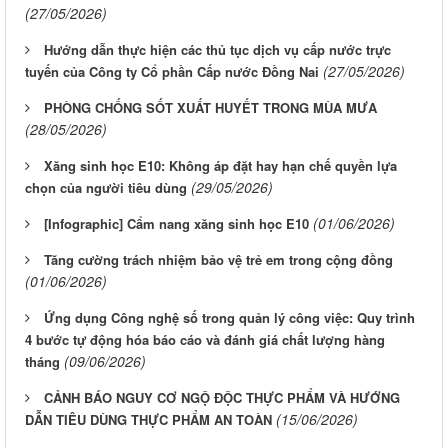
(27/05/2026)
Hướng dẫn thực hiện các thủ tục dịch vụ cấp nước trực
(27/05/2026)
tuyến của Công ty Cổ phần Cấp nước Đồng Nai
PHÒNG CHỐNG SỐT XUẤT HUYẾT TRONG MÙA MƯA
(28/05/2026)
Xăng sinh học E10: Không áp đặt hay hạn chế quyền lựa
(29/05/2026)
chọn của người tiêu dùng
(01/06/2026)
[Infographic] Cẩm nang xăng sinh học E10
Tăng cường trách nhiệm bảo vệ trẻ em trong cộng đồng
(01/06/2026)
Ứng dụng Công nghệ số trong quản lý công việc: Quy trình
4 bước tự động hóa báo cáo và đánh giá chất lượng hàng
(09/06/2026)
tháng
CẢNH BÁO NGUY CƠ NGỘ ĐỘC THỰC PHẨM VÀ HƯỚNG
(15/06/2026)
DẪN TIÊU DÙNG THỰC PHẨM AN TOÀN