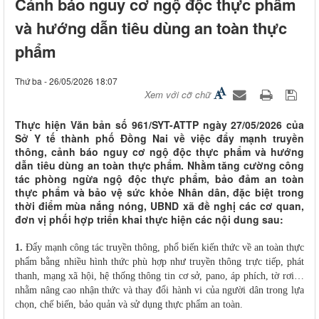
Cảnh báo nguy cơ ngộ độc thực phẩm
và hướng dẫn tiêu dùng an toàn thực
phẩm
Thứ ba - 26/05/2026 18:07
Xem với cỡ chữ
Thực hiện Văn bản số 961/SYT-ATTP ngày 27/05/2026 của
Sở Y tế thành phố Đồng Nai về việc đẩy mạnh truyền
thông, cảnh báo nguy cơ ngộ độc thực phẩm và hướng
dẫn tiêu dùng an toàn thực phẩm. Nhằm tăng cường công
tác phòng ngừa ngộ độc thực phẩm, bảo đảm an toàn
thực phẩm và bảo vệ sức khỏe Nhân dân, đặc biệt trong
thời điểm mùa nắng nóng, UBND xã đề nghị các cơ quan,
đơn vị phối hợp triển khai thực hiện các nội dung sau:
1.
Đẩy mạnh công tác truyền thông, phổ biến kiến thức về an toàn thực
phẩm bằng nhiều hình thức phù hợp như truyền thông trực tiếp, phát
thanh, mạng xã hội, hệ thống thông tin cơ sở, pano, áp phích, tờ rơi…
nhằm nâng cao nhận thức và thay đổi hành vi của người dân trong lựa
chọn, chế biến, bảo quản và sử dụng thực phẩm an toàn.