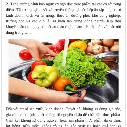
2.
Tăng cường cảnh báo nguy cơ ngộ độc thực phẩm tại các cơ sở trọng
điểm. Tập trung giám sát và truyền thông tại các bếp ăn tập thể, cơ sở
kinh doanh dịch vụ ăn uống, thức ăn đường phố, khu công nghiệp,
trường học và các dịp lễ, sự kiện tập trung đông người. Kịp thời
khuyến cáo các nguy cơ mất an toàn thực phẩm trên địa bàn với các nội
dung trọng tâm:
Đối với cơ sở sản xuất, kinh doanh: Tuyệt đối không sử dụng gia súc,
gia cầm chết bệnh, chết không rõ nguyên nhân để chế biến thực phẩm.
Cam kết không sử dụng nguyên liệu, sản phẩm thực phẩm đã ôi thiu,
hư hỏng, nấm mốc, không rõ nguồn gốc xuất xứ hoặc quá hạn sử