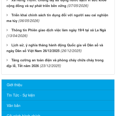
(07/05/2026)
cộng đồng và sự phát triển bền vững
Triển khai chính sách tín dụng đối với người sau cai nghiện
(06/05/2026)
ma túy
Thông tin Phiên giao dịch việc làm ngày 19/4 tại xã La Ngà
(13/04/2026)
Lịch sử, ý nghĩa tháng hành động Quốc gia về Dân số và
(26/12/2025)
ngày Dân số Việt Nam 26/12/2025
Tăng cường an toàn điện và phòng cháy chữa cháy trong
(23/12/2025)
dịp lễ, Tết năm 2026
Giới thiệu
Tin Tức - Sự kiện
Văn bản
Cải cách hành chính