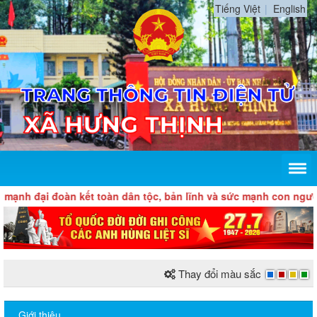
Tiếng Việt
English
mạnh đại đoàn kết toàn dân tộc, bản lĩnh và sức mạnh con người
Thay đổi màu sắc
Giới thiệu