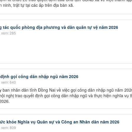
ninh, trật tự tại các ấp trên địa bàn xã.
g tác quốc phòng địa phương và dân quân tự vệ năm 2026
 xem: 285
 định gọi công dân nhập ngũ năm 2026
 xem: 640
y ban nhân dân tỉnh Đồng Nai về việc gọi công dân nhập ngũ năm 202
hội nghị trao quyết định gọi công dân nhập ngũ và thực hiện nghĩa vụ 
2026.
sức khỏe Nghĩa vụ Quân sự và Công an Nhân dân năm 2026
 xem: 809