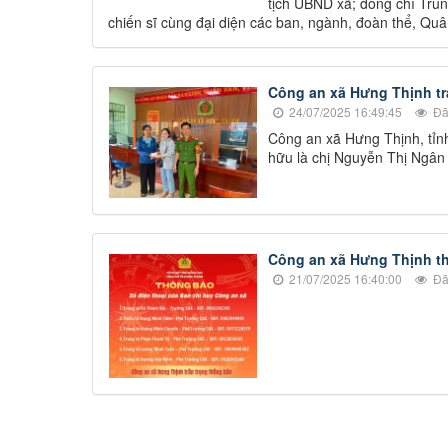
tịch UBND xã; đồng chí Tru
chiến sĩ cùng đại diện các ban, ngành, đoàn thể, Quân
Công an xã Hưng Thịnh trả
24/07/2025 16:49:45
Đã
Công an xã Hưng Thịnh, tỉnh
hữu là chị Nguyễn Thị Ngân 
Công an xã Hưng Thịnh th
21/07/2025 16:40:00
Đã