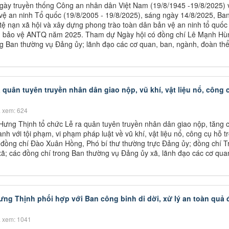
 ngày truyền thống Công an nhân dân Việt Nam (19/8/1945 -19/8/2025) 
ệ an ninh Tổ quốc (19/8/2005 - 19/8/2025), sáng ngày 14/8/2025, Ban
ệ nạn xã hội và xây dựng phong trào toàn dân bản vệ an ninh tổ quốc 
dân bảo vệ ANTQ năm 2025. Tham dự Ngày hội có đồng chí Lê Mạnh Hù
ng Ban thường vụ Đảng ủy; lãnh đạo các cơ quan, ban, ngành, đoàn thể
quân tuyên truyền nhân dân giao nộp, vũ khí, vật liệu nổ, công 
 xem: 624
Hưng Thịnh tổ chức Lễ ra quân tuyên truyền nhân dân giao nộp, tăng
nh với tội phạm, vi phạm pháp luật về vũ khí, vật liệu nổ, công cụ hỗ t
ó đồng chí Đào Xuân Hồng, Phó bí thư thường trực Đảng ủy; đồng chí 
ã; các đồng chí trong Ban thường vụ Đảng ủy xã, lãnh đạo các cơ qua
ng Thịnh phối hợp với Ban công binh di dời, xử lý an toàn quả 
 xem: 1041