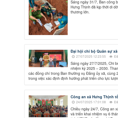
Sáng ngày 31/7, Ban công bi
Hưng Thịnh đã kịp thời di dờ
thương lớn.
Đại hội chi bộ Quân sự xã
27/07/2025 12:23:55
Đã
Sáng ngày 27/7/2025, Chi bộ
nhiệm kỳ 2025 – 2030. Tham
các đồng chí trong Ban thường vụ Đảng ủy xã, cùng 
trong việc xác định định hướng phát triển cho lực lượ
Công an xã Hưng Thịnh tổ
24/07/2025 17:01:08
Đã
Chiều ngày 24/7, Công an x
và triển khai nhiệm vụ 6 th