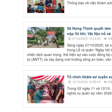
Thông báo về việc khám sứ
Xã Hưng Thịnh quyết tâm đ
nộp Vũ khí, Vật liệu nổ và
27/10/2025 16:04:00
Đã
Sáng ngày 27/10/2025, tại x
trong Lễ ra quân “Ngày hội t
chiến dịch quan trọng, thể hiện sự vào cuộc đồng bộ
tự (ANTT) và xây dựng môi trường sống an toàn, văn
Tổ chức khám sơ tuyển sứ
12/10/2025 10:56:00
Đã
Trong 02 ngày 11 và 12/10,
nghĩa vụ quân sự năm 2026 