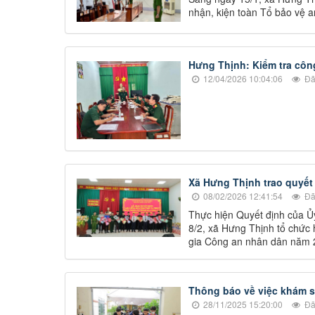
nhận, kiện toàn Tổ bảo vệ an 
Hưng Thịnh: Kiểm tra côn
12/04/2026 10:04:06
Đã
Xã Hưng Thịnh trao quyết
08/02/2026 12:41:54
Đã
Thực hiện Quyết định của Ủ
8/2, xã Hưng Thịnh tổ chức 
gia Công an nhân dân năm 
Thông báo về việc khám 
28/11/2025 15:20:00
Đã