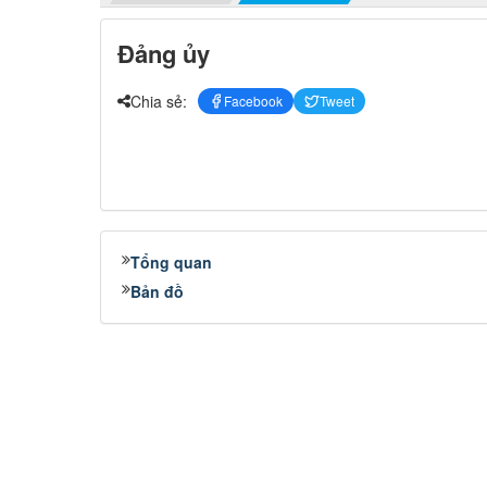
Đảng ủy
Chia sẻ:
Facebook
Tweet
Tổng quan
Bản đồ