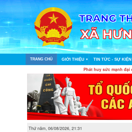
TRANG CHỦ
GIỚI THIỆU
TIN TỨC - SỰ KIỆN
▼
Phát huy sức mạnh đại đoàn kết toàn dâ
Thứ năm, 06/08/2026, 21:31