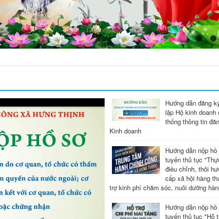
Hướng dẫn đăng ký
lập Hộ kinh doanh
thống thông tin đă
Kinh doanh
Hướng dẫn nộp hồ 
tuyến thủ tục "Thự
điều chỉnh, thôi hư
cấp xã hội hàng th
trợ kinh phí chăm sóc, nuôi dưỡng hàn
Hướng dẫn nộp hồ 
tuyến thủ tục "Hỗ t