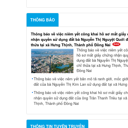
THÔNG BÁO
Thông báo về việc niêm yết công khai hồ sơ mất giấy
nhận quyền sử dụng đất bà Nguyễn Thị Nguyệt Quới đ
thửa tại xã Hưng Thịnh, Thành phố Đồng Nai
Thông báo về việc niêm yết cô
hồ sơ mất giấy chứng nhận qu
dụng đất bà Nguyễn Thị Nguyệt
chỉ thửa tại xã Hưng Thịnh, T
Đồng Nai
Thông báo về việc nêm yết bản mô tả ranh giới, mốc giới
đất của bà Nguyễn Thị Kim Lan sử dụng đất tại xã Hưng
Thông báo về việc niêm yết công khai hồ sơ mất giấy c
nhận quyền sử dụng đất của ông Trần Thanh Triều tại x
Thịnh, Thành phố Đồng Nai
THÔNG TIN TUYÊN TRUYỀN