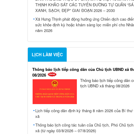
THỊNH KHẢO SÁT CÁC TUYẾN ĐƯỜNG TỰ QUẢN “SÁ
XANH, SẠCH, ĐẸP” GIAI ĐOẠN 2026 – 2030
Xã Hưng Thịnh phát động hưởng ứng Chiến dịch cao đi
sức khỏe định kỳ hoặc khám sàng lọc miễn phí cho Nhâ
năm 2026
LỊCH LÀM VIỆC
Thông báo lịch tiếp công dân của Chủ tịch UBND xã t
08/2026
Thông báo lịch tiếp công dân 
tịch UBND xã tháng 08/2026
Lịch tiếp công dân định kỳ tháng 8 năm 2026 của Bí thư
xã
Thông báo lịch công tác tuần của Chủ tịch, Phó Chủ tị
xã (từ ngày 03/8/2026 – 07/8/2026)