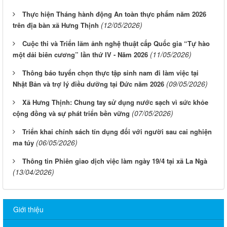
Thực hiện Tháng hành động An toàn thực phẩm năm 2026
(12/05/2026)
trên địa bàn xã Hưng Thịnh
Cuộc thi và Triển lãm ảnh nghệ thuật cấp Quốc gia “Tự hào
(11/05/2026)
một dải biên cương” lần thứ IV - Năm 2026
Thông báo tuyển chọn thực tập sinh nam đi làm việc tại
(09/05/2026)
Nhật Bản và trợ lý điều dưỡng tại Đức năm 2026
Xã Hưng Thịnh: Chung tay sử dụng nước sạch vì sức khỏe
(07/05/2026)
cộng đồng và sự phát triển bền vững
Triển khai chính sách tín dụng đối với người sau cai nghiện
(06/05/2026)
ma túy
Thông tin Phiên giao dịch việc làm ngày 19/4 tại xã La Ngà
(13/04/2026)
Giới thiệu