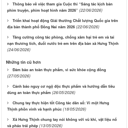
Thông báo về việc tham gia Cuộc thi “Sáng tác kịch bản
(22/06/2026)
phim truyện, phim hoạt hình năm 2026”
Triển khai hoạt động Giải thưởng Chất lượng Quốc gia trên
(22/06/2026)
địa bàn thành phố Đồng Nai năm 2026
Tăng cường công tác phòng, chống xâm hại trẻ em và tai
nạn thương tích, đuối nước trẻ em trên địa bàn xã Hưng Thịnh
(24/06/2026)
Những tin cũ hơn
Đảm bảo an toàn thực phẩm, vì sức khỏe cộng đồng
(27/05/2026)
Cảnh báo nguy cơ ngộ độc thực phẩm và hướng dẫn tiêu
(26/05/2026)
dùng an toàn thực phẩm
Chung tay thực hiện tốt Công tác dân số: Vì một Hưng
(18/05/2026)
Thịnh phồn vinh và hạnh phúc
Xã Hưng Thịnh chung tay nói không với vũ khí, vật liệu nổ
(13/05/2026)
và pháo trái phép