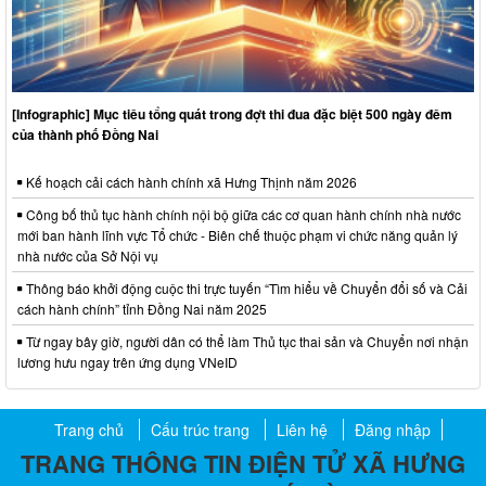
[Infographic] Mục tiêu tổng quát trong đợt thi đua đặc biệt 500 ngày đêm
của thành phố Đồng Nai
Kế hoạch cải cách hành chính xã Hưng Thịnh năm 2026
Công bố thủ tục hành chính nội bộ giữa các cơ quan hành chính nhà nước
mới ban hành lĩnh vực Tổ chức - Biên chế thuộc phạm vi chức năng quản lý
nhà nước của Sở Nội vụ
Thông báo khởi động cuộc thi trực tuyến “Tìm hiểu về Chuyển đổi số và Cải
cách hành chính” tỉnh Đồng Nai năm 2025
Từ ngay bây giờ, người dân có thể làm Thủ tục thai sản và Chuyển nơi nhận
lương hưu ngay trên ứng dụng VNeID
Trang chủ
Cấu trúc trang
Liên hệ
Đăng nhập
TRANG THÔNG TIN ĐIỆN TỬ XÃ HƯNG