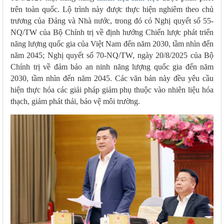
trên toàn quốc. Lộ trình này được thực hiện nghiêm theo chủ
trương của Đảng và Nhà nước, trong đó có Nghị quyết số 55-
NQ/TW của Bộ Chính trị về định hướng Chiến lược phát triển
năng lượng quốc gia của Việt Nam đến năm 2030, tầm nhìn đến
năm 2045; Nghị quyết số 70-NQ/TW, ngày 20/8/2025 của Bộ
Chính trị về đảm bảo an ninh năng lượng quốc gia đến năm
2030, tầm nhìn đến năm 2045. Các văn bản này đều yêu cầu
hiện thực hóa các giải pháp giảm phụ thuộc vào nhiên liệu hóa
thạch, giảm phát thải, bảo vệ môi trường.