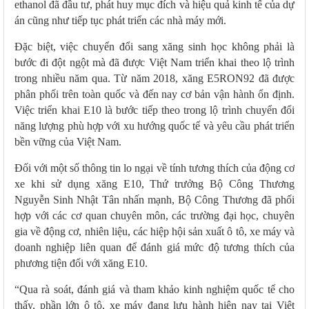
ethanol đã đầu tư, phát huy mục đích và hiệu quả kinh tế của dự
án cũng như tiếp tục phát triển các nhà máy mới.
Đặc biệt, việc chuyển đổi sang xăng sinh học không phải là
bước đi đột ngột mà đã được Việt Nam triển khai theo lộ trình
trong nhiều năm qua. Từ năm 2018, xăng E5RON92 đã được
phân phối trên toàn quốc và đến nay cơ bản vận hành ổn định.
Việc triển khai E10 là bước tiếp theo trong lộ trình chuyển đổi
năng lượng phù hợp với xu hướng quốc tế và yêu cầu phát triển
bền vững của Việt Nam.
Đối với một số thông tin lo ngại về tính tương thích của động cơ
xe khi sử dụng xăng E10, Thứ trưởng Bộ Công Thương
Nguyễn Sinh Nhật Tân nhấn mạnh, Bộ Công Thương đã phối
hợp với các cơ quan chuyên môn, các trường đại học, chuyên
gia về động cơ, nhiên liệu, các hiệp hội sản xuất ô tô, xe máy và
doanh nghiệp liên quan để đánh giá mức độ tương thích của
phương tiện đối với xăng E10.
“Qua rà soát, đánh giá và tham khảo kinh nghiệm quốc tế cho
thấy, phần lớn ô tô, xe máy đang lưu hành hiện nay tại Việt