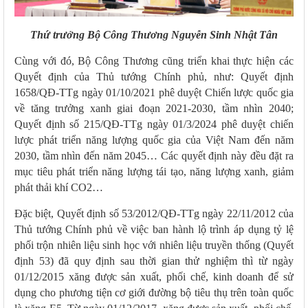
Thứ trưởng Bộ Công Thương Nguyễn Sinh Nhật Tân
Cùng với đó, Bộ Công Thương cũng triển khai thực hiện các
Quyết định của Thủ tướng Chính phủ, như: Quyết định
1658/QĐ-TTg ngày 01/10/2021 phê duyệt Chiến lược quốc gia
về tăng trưởng xanh giai đoạn 2021-2030, tầm nhìn 2040;
Quyết định số 215/QĐ-TTg ngày 01/3/2024 phê duyệt chiến
lược phát triển năng lượng quốc gia của Việt Nam đến năm
2030, tầm nhìn đến năm 2045… Các quyết định này đều đặt ra
mục tiêu phát triển năng lượng tái tạo, năng lượng xanh, giảm
phát thải khí CO2…
Đặc biệt, Quyết định số 53/2012/QĐ-TTg ngày 22/11/2012 của
Thủ tướng Chính phủ về việc ban hành lộ trình áp dụng tỷ lệ
phối trộn nhiên liệu sinh học với nhiên liệu truyền thống (Quyết
định 53) đã quy định sau thời gian thử nghiệm thì từ ngày
01/12/2015 xăng được sản xuất, phối chế, kinh doanh để sử
dụng cho phương tiện cơ giới đường bộ tiêu thụ trên toàn quốc