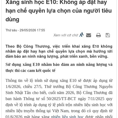
Xăng sinh học E10: Không áp đặt hay
hạn chế quyền lựa chọn của người tiêu
dùng
Thứ sáu - 29/05/2026 17:55
Xem với cỡ chữ
Theo Bộ Công Thương, việc triển khai xăng E10 không
nhằm áp đặt hay hạn chế quyền lựa chọn mà hướng tới
đảm bảo an ninh năng lượng, phát triển xanh, bền vững.
Sử dụng xăng E10 nhằm bảo đảm an ninh năng lượng và
thực thi các cam kết quốc tế
Thông tin về lộ trình sử dụng xăng E10 sẽ được áp dụng từ
1/6/2026, chiều 27/5, Thứ trưởng Bộ Công Thương Nguyễn
Sinh Nhật Tân cho biết, cuối năm 2026, Bộ Công Thương đã
ban hành Thông tư số 50/2025/TT-BCT ngày 7/11/2025 quy
định về lộ trình áp dụng tỷ lệ phối trộn nhiên liệu sinh học với
nhiên liệu truyền thống tại Việt Nam, trong đó có quy định từ
01/6/2026 mặt hàng xăng
nhiên liệu sinh học
được phân phối