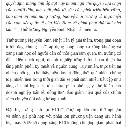
quyết định mang tính áp đặt hay nhằm hạn chế quyền lựa chọn
của người dân, mà xuất phát từ yêu cầu phát triển bền vững,
bảo đảm an ninh năng lượng, bảo vệ môi trường và thực hiện
các cam kết quốc tế của Việt Nam về giảm phát thải khí nhà
kính”
- Thứ trưởng Nguyễn Sinh Nhật Tân nêu rõ.
Thứ trưởng Nguyễn Sinh Nhật Tân lý giải thêm, trong giai đoạn
trước đây, chúng ta đã áp dụng song song cả xăng khoáng và
xăng sinh học để người dân có thời gian làm quen, thị trường có
điều kiện thích nghi, doanh nghiệp từng bước hoàn thiện hạ
tầng phân phối, kỹ thuật và nguồn cung. Tuy nhiên, thực tiễn tại
nhiều quốc gia cho thấy, nếu duy trì đồng thời quá nhiều chủng
loại nhiên liệu trong thời gian dài sẽ phát sinh nhiều bất cập như
tăng chi phí logistics, tồn chứa, phân phối; gây khó khăn cho
doanh nghiệp bán lẻ; đồng thời làm giảm hiệu quả của chính
sách chuyển đổi năng lượng xanh.
Đặc biệt, xăng sinh học E10 đã được nghiên cứu, thử nghiệm
và đánh giá phù hợp với phần lớn phương tiện đang lưu hành
hiện nay. Việc sử dụng xăng E10 không chỉ giúp giảm phát thải