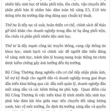
nhiên liệu sinh học từ khâu phối trộn, tồn chứa, vận chuyển đến
phân phối bán lẻ nhằm bảo đảm toàn bộ xăng E5, E10 lưu
thông trên thị trường đáp ứng đúng quy chuẩn kỹ thuật.
Thứ ba
là tiếp tục rà soát, hoàn thiện cơ chế, chính sách để tháo
gỡ khó khăn cho doanh nghiệp trong đầu tư hạ tầng phối trộn,
tồn chứa và phân phối nhiên liệu sinh học.
Thứ tư
là đẩy mạnh công tác truyền thông, cung cấp thông tin
khoa học, minh bạch và chính xác để người dân hiểu đúng
về xăng sinh học, tránh tâm lý hoang mang hoặc thông tin chưa
được kiểm chứng gây ảnh hưởng đến thị trường.
Bộ Công Thương đang nghiên cứu cơ chế tiếp nhận phản ánh,
hỗ trợ kỹ thuật cho người dân và doanh nghiệp trong giai đoạn
đầu triển khai thông qua các đầu mối quản lý, doanh nghiệp đầu
mối xăng dầu và các kênh thông tin phù hợp. Quan điểm của
Bộ Công Thương là việc triển khai lộ trình nhiên liệu sinh học
phải bảo đảm hài hòa giữa mục tiêu chuyển đổi năng lượng
xanh, bảo vệ môi trường, ổn định thị trường xăng dầu và quyền