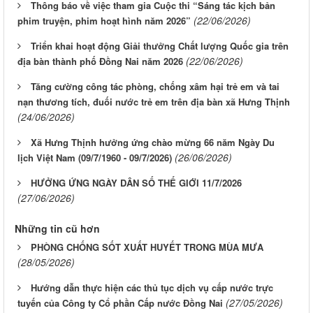
Thông báo về việc tham gia Cuộc thi “Sáng tác kịch bản
(22/06/2026)
phim truyện, phim hoạt hình năm 2026”
Triển khai hoạt động Giải thưởng Chất lượng Quốc gia trên
(22/06/2026)
địa bàn thành phố Đồng Nai năm 2026
Tăng cường công tác phòng, chống xâm hại trẻ em và tai
nạn thương tích, đuối nước trẻ em trên địa bàn xã Hưng Thịnh
(24/06/2026)
Xã Hưng Thịnh hưởng ứng chào mừng 66 năm Ngày Du
(26/06/2026)
lịch Việt Nam (09/7/1960 - 09/7/2026)
HƯỞNG ỨNG NGÀY DÂN SỐ THẾ GIỚI 11/7/2026
(27/06/2026)
Những tin cũ hơn
PHÒNG CHỐNG SỐT XUẤT HUYẾT TRONG MÙA MƯA
(28/05/2026)
Hướng dẫn thực hiện các thủ tục dịch vụ cấp nước trực
(27/05/2026)
tuyến của Công ty Cổ phần Cấp nước Đồng Nai