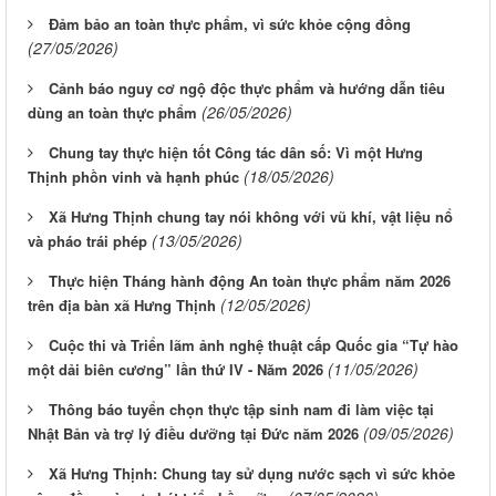
Đảm bảo an toàn thực phẩm, vì sức khỏe cộng đồng
(27/05/2026)
Cảnh báo nguy cơ ngộ độc thực phẩm và hướng dẫn tiêu
(26/05/2026)
dùng an toàn thực phẩm
Chung tay thực hiện tốt Công tác dân số: Vì một Hưng
(18/05/2026)
Thịnh phồn vinh và hạnh phúc
Xã Hưng Thịnh chung tay nói không với vũ khí, vật liệu nổ
(13/05/2026)
và pháo trái phép
Thực hiện Tháng hành động An toàn thực phẩm năm 2026
(12/05/2026)
trên địa bàn xã Hưng Thịnh
Cuộc thi và Triển lãm ảnh nghệ thuật cấp Quốc gia “Tự hào
(11/05/2026)
một dải biên cương” lần thứ IV - Năm 2026
Thông báo tuyển chọn thực tập sinh nam đi làm việc tại
(09/05/2026)
Nhật Bản và trợ lý điều dưỡng tại Đức năm 2026
Xã Hưng Thịnh: Chung tay sử dụng nước sạch vì sức khỏe