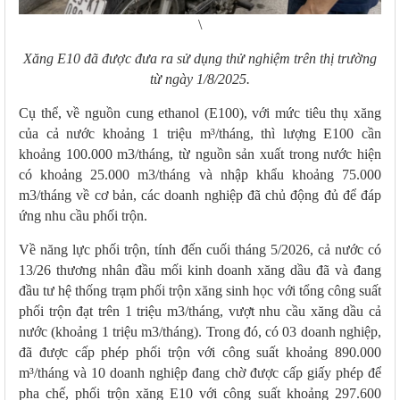
\
Xăng E10 đã được đưa ra sử dụng thử nghiệm trên thị trường
từ ngày 1/8/2025.
Cụ thể, về nguồn cung ethanol (E100), với mức tiêu thụ xăng
của cả nước khoảng 1 triệu m³/tháng, thì lượng E100 cần
khoảng 100.000 m3/tháng, từ nguồn sản xuất trong nước hiện
có khoảng 25.000 m3/tháng và nhập khẩu khoảng 75.000
m3/tháng về cơ bản, các doanh nghiệp đã chủ động đủ để đáp
ứng nhu cầu phối trộn.
Về năng lực phối trộn, tính đến cuối tháng 5/2026, cả nước có
13/26 thương nhân đầu mối kinh doanh xăng dầu đã và đang
đầu tư hệ thống trạm phối trộn xăng sinh học với tổng công suất
phối trộn đạt trên 1 triệu m3/tháng, vượt nhu cầu xăng dầu cả
nước (khoảng 1 triệu m3/tháng). Trong đó, có 03 doanh nghiệp,
đã được cấp phép phối trộn với công suất khoảng 890.000
m³/tháng và 10 doanh nghiệp đang chờ được cấp giấy phép để
pha chế, phối trộn xăng E10 với công suất khoảng 297.600