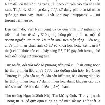
Nam đều có thể sử dụng xăng E10 theo khuyến cáo của nhà sản
xuất. Thực tế, E10 hiện đang được sử dụng phổ biến tại nhiều
quốc gia như Mỹ, Brazil, Thái Lan hay Philippines” – Thứ
trưởng Tân nêu rõ.
Bên cạnh đó, Việt Nam cũng đã có quá trình thử nghiệm và
triển khai thực tế xăng E10 tại hệ thống phân phối của một số
doanh nghiệp lớn trước khi triển khai trên diện rộng. Đến nay,
chưa ghi nhận phản ánh có cơ sở khoa học hoặc kết luận kỹ
thuật chính thức nào cho thấy xăng E5, E10 gây ảnh hưởng phổ
biến đến động cơ phương tiện.
Tuy nhiên, đối với một số phương tiện quá cũ, ít sử dụng hoặc
hệ thống nhiên liệu chưa được bảo dưỡng phù hợp, Bộ Công
Thương khuyến cáo người dân cần kiểm tra, bảo dưỡng định kỳ
hệ thống nhiên liệu, sử dụng nhiên liệu đúng khuyến cáo của
nhà sản xuất để bảo đảm hiệu quả vận hành.
Thứ trưởng Nguyễn Sinh Nhật Tân khẳng định: "Trong lộ trình
Thông tư 50 có quy định cũng đã thể hiện rất rõ: Thứ nhất là