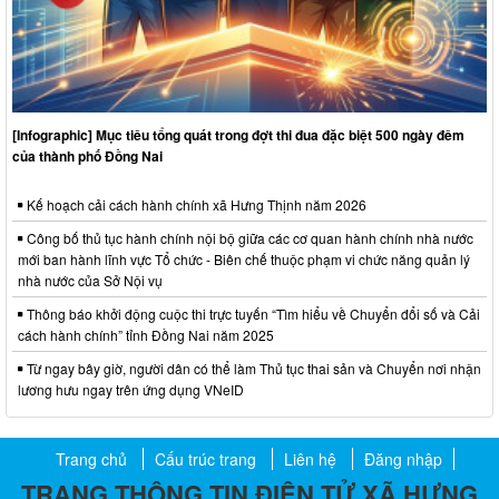
[Infographic] Mục tiêu tổng quát trong đợt thi đua đặc biệt 500 ngày đêm
của thành phố Đồng Nai
Kế hoạch cải cách hành chính xã Hưng Thịnh năm 2026
Công bố thủ tục hành chính nội bộ giữa các cơ quan hành chính nhà nước
mới ban hành lĩnh vực Tổ chức - Biên chế thuộc phạm vi chức năng quản lý
nhà nước của Sở Nội vụ
Thông báo khởi động cuộc thi trực tuyến “Tìm hiểu về Chuyển đổi số và Cải
cách hành chính” tỉnh Đồng Nai năm 2025
Từ ngay bây giờ, người dân có thể làm Thủ tục thai sản và Chuyển nơi nhận
lương hưu ngay trên ứng dụng VNeID
Trang chủ
Cấu trúc trang
Liên hệ
Đăng nhập
TRANG THÔNG TIN ĐIỆN TỬ XÃ HƯNG