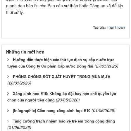
mạnh dạn báo tin cho Ban cán sự thôn hoặc Công an xã để kịp
thời xử lý.
Tác giả:
Thái Thuận
Những tin mới hơn
Hướng dẫn thực hiện các thủ tục dịch vụ cấp nước trực
(27/05/2026)
tuyến của Công ty Cổ phần Cấp nước Đồng Nai
PHÒNG CHỐNG SỐT XUẤT HUYẾT TRONG MÙA MƯA
(28/05/2026)
Xăng sinh học E10: Không áp đặt hay hạn chế quyền lựa
(29/05/2026)
chọn của người tiêu dùng
(01/06/2026)
[Infographic] Cẩm nang xăng sinh học E10
Tăng cường trách nhiệm bảo vệ trẻ em trong cộng đồng
(01/06/2026)