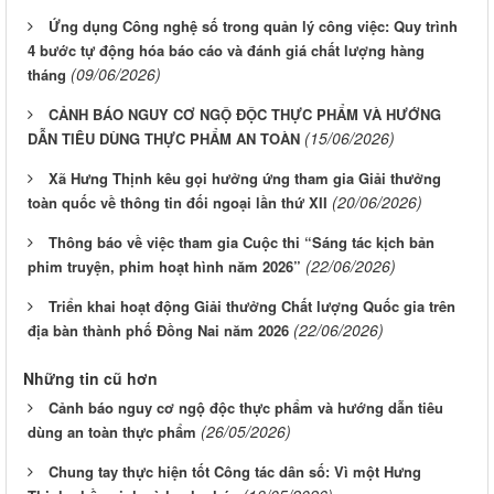
Ứng dụng Công nghệ số trong quản lý công việc: Quy trình
4 bước tự động hóa báo cáo và đánh giá chất lượng hàng
(09/06/2026)
tháng
CẢNH BÁO NGUY CƠ NGỘ ĐỘC THỰC PHẨM VÀ HƯỚNG
(15/06/2026)
DẪN TIÊU DÙNG THỰC PHẨM AN TOÀN
Xã Hưng Thịnh kêu gọi hưởng ứng tham gia Giải thưởng
(20/06/2026)
toàn quốc về thông tin đối ngoại lần thứ XII
Thông báo về việc tham gia Cuộc thi “Sáng tác kịch bản
(22/06/2026)
phim truyện, phim hoạt hình năm 2026”
Triển khai hoạt động Giải thưởng Chất lượng Quốc gia trên
(22/06/2026)
địa bàn thành phố Đồng Nai năm 2026
Những tin cũ hơn
Cảnh báo nguy cơ ngộ độc thực phẩm và hướng dẫn tiêu
(26/05/2026)
dùng an toàn thực phẩm
Chung tay thực hiện tốt Công tác dân số: Vì một Hưng