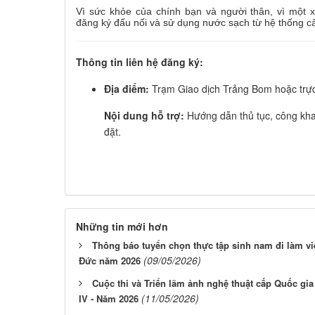
Vì sức khỏe của chính bạn và người thân, vì một 
đăng ký đấu nối và sử dụng nước sạch từ hệ thống c
Thông tin liên hệ đăng ký:
Địa điểm:
Trạm Giao dịch Trảng Bom hoặc trực t
Nội dung hỗ trợ:
Hướng dẫn thủ tục, công khai
đặt
.
Những tin mới hơn
Thông báo tuyển chọn thực tập sinh nam đi làm việ
(09/05/2026)
Đức năm 2026
Cuộc thi và Triển lãm ảnh nghệ thuật cấp Quốc gi
(11/05/2026)
IV - Năm 2026