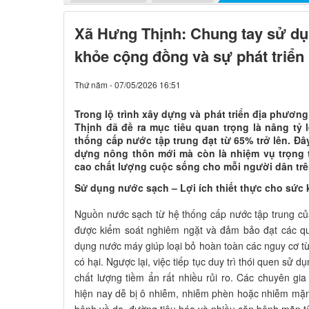
Xã Hưng Thịnh: Chung tay sử dụ
khỏe cộng đồng và sự phát triển
Thứ năm - 07/05/2026 16:51
Trong lộ trình xây dựng và phát triển địa phươn
Thịnh đã đề ra mục tiêu quan trọng là nâng tỷ
thống cấp nước tập trung đạt từ 65% trở lên. Đây
dựng nông thôn mới mà còn là nhiệm vụ trọng
cao chất lượng cuộc sống cho mỗi người dân trê
Sử dụng nước sạch – Lợi ích thiết thực cho sức
Nguồn nước sạch từ hệ thống cấp nước tập trung c
được kiểm soát nghiêm ngặt và đảm bảo đạt các qu
dụng nước máy giúp loại bỏ hoàn toàn các nguy cơ từ 
có hại.
Ngược lại, việc tiếp tục duy trì thói quen sử
chất lượng tiềm ẩn rất nhiều rủi ro
.
Các chuyên gia
hiện nay dễ bị ô nhiễm, nhiễm phèn hoặc nhiễm mặn