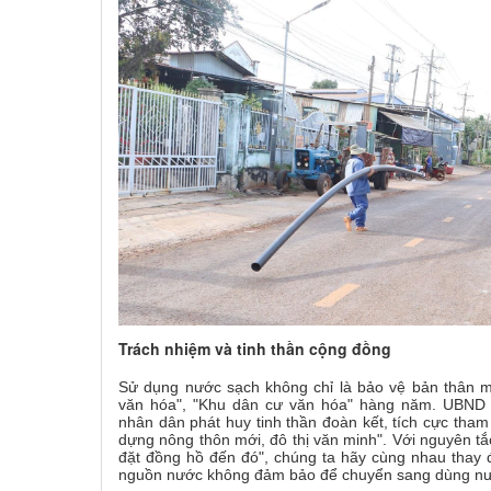
Trách nhiệm và tinh thần cộng đồng
Sử dụng nước sạch không chỉ là bảo vệ bản thân mà
văn hóa", "Khu dân cư văn hóa" hàng năm
.
UBND x
nhân dân phát huy tinh thần đoàn kết, tích cực tham
dựng nông thôn mới, đô thị văn minh"
.
Với nguyên tắ
đặt đồng hồ đến đó", chúng ta hãy cùng nhau thay 
nguồn nước không đảm bảo để chuyển sang dùng nư