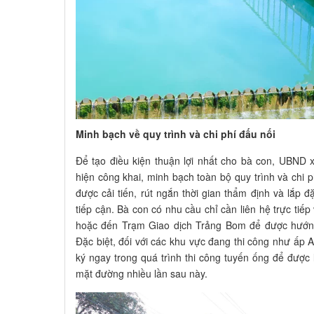
Minh bạch về quy trình và chi phí đấu nối
Để tạo điều kiện thuận lợi nhất cho bà con, UBND 
hiện công khai, minh bạch toàn bộ quy trình và chi p
được cải tiến, rút ngắn thời gian thẩm định và lắp
tiếp cận
.
Bà con có nhu cầu chỉ cần liên hệ trực tiế
hoặc đến Trạm Giao dịch Trảng Bom để được hướng 
Đặc biệt, đối với các khu vực đang thi công như ấp
ký ngay trong quá trình thi công tuyến ống để được l
mặt đường nhiều lần sau này
.