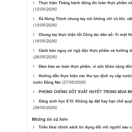
Thực hiện Tháng hành động An toàn thực phẩm nă
(12/05/2026)
Xã Hưng Thịnh chung tay nói không với vũ khí, vật
(13/05/2026)
Chung tay thực hiện tốt Công tác dân số: Vì một 
(18/05/2026)
Cảnh báo nguy cơ ngộ độc thực phẩm và hướng dẫ
(26/05/2026)
Đảm bảo an toàn thực phẩm, vì sức khỏe cộng đồ
Hướng dẫn thực hiện các thủ tục dịch vụ cấp nước
(27/05/2026)
nước Đồng Nai
PHÒNG CHỐNG SỐT XUẤT HUYẾT TRONG MÙA M
Xăng sinh học E10: Không áp đặt hay hạn chế quy
(29/05/2026)
Những tin cũ hơn
Triển khai chính sách tín dụng đối với người sau 