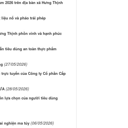
m 2026 trên địa bàn xã Hưng Thịnh
 liệu nổ và pháo trái phép
Hưng Thịnh phồn vinh và hạnh phúc
n tiêu dùng an toàn thực phẩm
(27/05/2026)
ng
 trực tuyến của Công ty Cổ phần Cấp
(28/05/2026)
ƯA
ền lựa chọn của người tiêu dùng
(06/05/2026)
cai nghiện ma túy