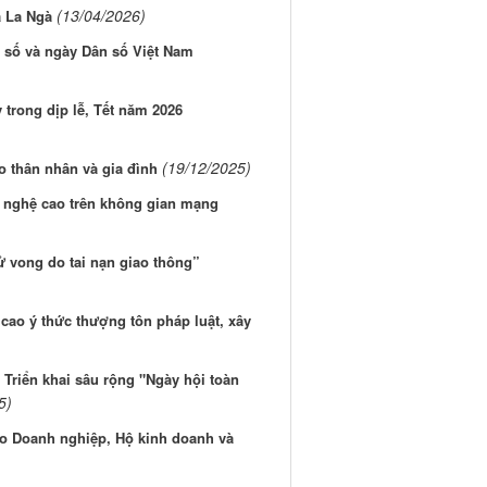
(13/04/2026)
ã La Ngà
 số và ngày Dân số Việt Nam
trong dịp lễ, Tết năm 2026
(19/12/2025)
 thân nhân và gia đình
g nghệ cao trên không gian mạng
 vong do tai nạn giao thông”
cao ý thức thượng tôn pháp luật, xây
 Triển khai sâu rộng "Ngày hội toàn
5)
ho Doanh nghiệp, Hộ kinh doanh và