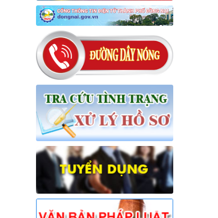
15/NQ-HĐND
Nghị quyết về việc ban hành chương
trình hoạt động toàn khóa của Hội
đồng nhân dân xã Hưng Thịnh khóa
VII, nhiệm kỳ 2026 - 2031
Thời gian đăng: 31/07/2026
lượt xem: 22 | lượt tải:22
16/NQ-HĐND
Nghị quyết về việc đề nghị điều
chỉnh, bổ sung dự toán thu ngân
sách nhà nước, chi ngân sách địa
phương đợt 1 năm 2026 trên địa bàn
xã
Thời gian đăng: 31/07/2026
lượt xem: 26 | lượt tải:15
17/NQ-HĐND
Nghị quyết về điều chỉnh, không tiếp
tục thực hiện một số chỉ tiêu và bổ
sung giải pháp thực hiện kế hoạch
phát triển KTXH-QPAN năm 2026
trên địa bàn xã Hưng Thịnh