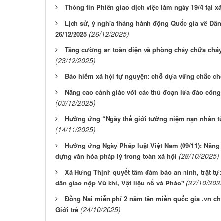
Thông tin Phiên giao dịch việc làm ngày 19/4 tại x
Lịch sử, ý nghĩa tháng hành động Quốc gia về Dân
(26/12/2025)
26/12/2025
Tăng cường an toàn điện và phòng cháy chữa cháy 
(23/12/2025)
Bảo hiểm xã hội tự nguyện: chỗ dựa vững chắc cho
Nâng cao cảnh giác với các thủ đoạn lừa đảo côn
(03/12/2025)
Hưởng ứng “Ngày thế giới tưởng niệm nạn nhân tử
(14/11/2025)
Hưởng ứng Ngày Pháp luật Việt Nam (09/11): Nâng 
(28/10/2025)
dựng văn hóa pháp lý trong toàn xã hội
Xã Hưng Thịnh quyết tâm đảm bảo an ninh, trật tự:
(27/10/202
dân giao nộp Vũ khí, Vật liệu nổ và Pháo"
Đồng Nai miễn phí 2 năm tên miền quốc gia .vn c
(24/10/2025)
Giới trẻ