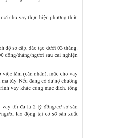
nơi cho vay thực hiện phương thức
h độ sơ cấp, đào tạo dưới 03 tháng,
000 đồng/tháng/người sau cai nghiện
o việc làm (cán nhân), mức cho vay
ện ma túy. Nếu đang có dư nợ chương
 trình vay khác cùng mục đích, tổng
 vay tối đa là 2 tỷ đồng/cơ sở sản
người lao động tại cơ sở sản xuất