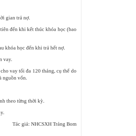
ời gian trả nợ.
tiên đến khi kết thúc khóa học (bao
au khóa học đến khi trả hết nợ.
n vay.
cho vay tối đa 120 tháng, cụ thể do
và nguồn vốn.
nh theo từng thời kỳ.
y.
Tác giả: NHCSXH Trảng Bom