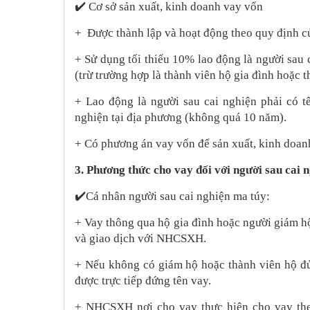
✔️
Cơ sở sản xuất, kinh doanh vay vốn
+ Được thành lập và hoạt động theo quy định củ
+ Sử dụng tối thiểu 10% lao động là người sau
(trừ trường hợp là thành viên hộ gia đình hoặc 
+ Lao động là người sau cai nghiện phải có t
nghiện tại địa phương (không quá 10 năm).
+ Có phương án vay vốn để sản xuất, kinh doanh
3. Phương thức cho vay đối với người sau cai 
✔️
Cá nhân người sau cai nghiện ma túy:
+ Vay thông qua hộ gia đình hoặc người giám h
và giao dịch với NHCSXH.
+ Nếu không có giám hộ hoặc thành viên hộ đủ 
được trực tiếp đứng tên vay.
+ NHCSXH nơi cho vay thực hiện cho vay the