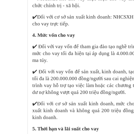
chức chính trị - xã hội.
✔️
Đối với cơ sở sản xuất kinh doanh: NHCSXH 
cho vay trực tiếp.
4. Mức vốn cho vay
✔️
Đối với vay vốn để tham gia đào tạo nghề trìn
mức cho vay tối đa hiện tại áp dụng là 4.000.
ma túy.
✔️
Đối với vay vốn để sản xuất, kinh doanh, tạ
tối đa là 200.000.000 đồng/người sau cai nghi
trình vay hỗ trợ tạo việc làm hoặc các chương
dư nợ không vượt quá 200 triệu đồng/người.
✔️
Đối với cơ sở sản xuất kinh doanh, mức cho
xuất kinh doanh và không quá 200 triệu đồng/
kinh doanh.
5. Thời hạn và lãi suất cho vay