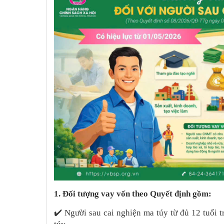
1. Đối tượng vay vốn theo Quyết định gồm:
✔️
Người sau cai nghiện ma túy từ đủ 12 tuổi t