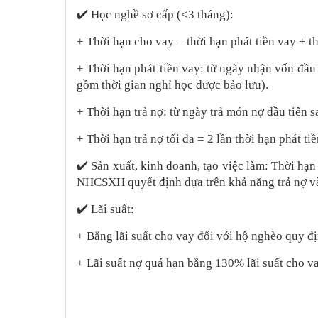
✔️
Học nghề sơ cấp (<3 tháng):
+ Thời hạn cho vay = thời hạn phát tiền vay + th
+ Thời hạn phát tiền vay: từ ngày nhận vốn đầu 
gồm thời gian nghỉ học được bảo lưu).
+ Thời hạn trả nợ: từ ngày trả món nợ đầu tiên s
+ Thời hạn trả nợ tối đa = 2 lần thời hạn phát tiề
✔️
Sản xuất, kinh doanh, tạo việc làm: Thời hạn 
NHCSXH quyết định dựa trên khả năng trả nợ 
✔️
Lãi suất:
+ Bằng lãi suất cho vay đối với hộ nghèo quy đị
+ Lãi suất nợ quá hạn bằng 130% lãi suất cho va