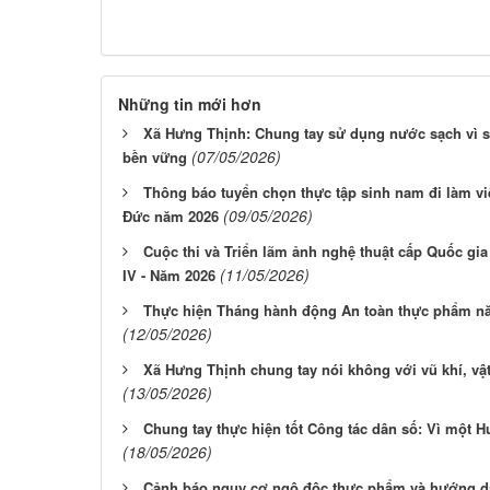
Những tin mới hơn
Xã Hưng Thịnh: Chung tay sử dụng nước sạch vì s
(07/05/2026)
bền vững
Thông báo tuyển chọn thực tập sinh nam đi làm việ
(09/05/2026)
Đức năm 2026
Cuộc thi và Triển lãm ảnh nghệ thuật cấp Quốc gi
(11/05/2026)
IV - Năm 2026
Thực hiện Tháng hành động An toàn thực phẩm nă
(12/05/2026)
Xã Hưng Thịnh chung tay nói không với vũ khí, vật
(13/05/2026)
Chung tay thực hiện tốt Công tác dân số: Vì một 
(18/05/2026)
Cảnh báo nguy cơ ngộ độc thực phẩm và hướng dẫ