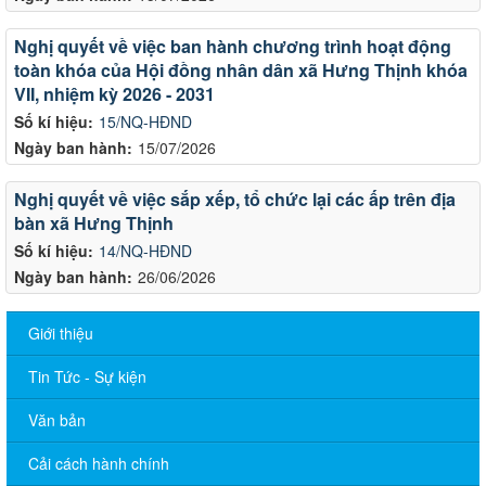
Nghị quyết về việc ban hành chương trình hoạt động
toàn khóa của Hội đồng nhân dân xã Hưng Thịnh khóa
VII, nhiệm kỳ 2026 - 2031
Số kí hiệu:
15/NQ-HĐND
Ngày ban hành:
15/07/2026
Nghị quyết về việc sắp xếp, tổ chức lại các ấp trên địa
bàn xã Hưng Thịnh
Số kí hiệu:
14/NQ-HĐND
Ngày ban hành:
26/06/2026
Giới thiệu
Tin Tức - Sự kiện
Văn bản
Cải cách hành chính