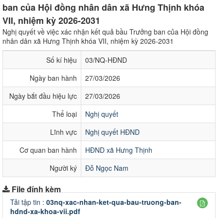
ban của Hội đồng nhân dân xã Hưng Thịnh khóa
VII, nhiệm kỳ 2026-2031
Nghị quyết về việc xác nhận kết quả bầu Trưởng ban của Hội đồng
nhân dân xã Hưng Thịnh khóa VII, nhiệm kỳ 2026-2031
Số kí hiệu
03/NQ-HĐND
Ngày ban hành
27/03/2026
Ngày bắt đầu hiệu lực
27/03/2026
Thể loại
Nghị quyết
Lĩnh vực
Nghị quyết HĐND
Cơ quan ban hành
HĐND xã Hưng Thịnh
Người ký
Đỗ Ngọc Nam
File đính kèm
Tải tập tin :
03nq-xac-nhan-ket-qua-bau-truong-ban-
hdnd-xa-khoa-vii.pdf