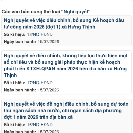
Các văn bản cùng thể loại
"Nghị quyết"
Nghị quyết về việc điều chỉnh, bổ sung Kế hoạch đầu
tư công năm 2026 (đợt 1) xã Hưng Thịnh
Số kí hiệu:
18/NQ-HĐND
Ngày ban hành:
15/07/2026
Nghị quyết về điều chỉnh, không tiếp tục thực hiện một
số chỉ tiêu và bổ sung giải pháp thực hiện kế hoạch
phát triển KTXH-QPAN năm 2026 trên địa bàn xã Hưng
Thịnh
Số kí hiệu:
17/NQ-HĐND
Ngày ban hành:
15/07/2026
Nghị quyết về việc đề nghị điều chỉnh, bổ sung dự toán
thu ngân sách nhà nước, chi ngân sách địa phương
đợt 1 năm 2026 trên địa bàn xã
Số kí hiệu:
16/NQ-HĐND
Ngày ban hành:
15/07/2026