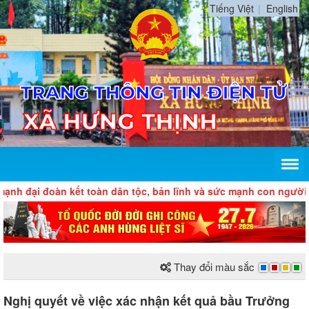
Tiếng Việt
English
h đại đoàn kết toàn dân tộc, bản lĩnh và sức mạnh con người Vi
Thay đổi màu sắc
Nghị quyết về việc xác nhận kết quả bầu Trưởng