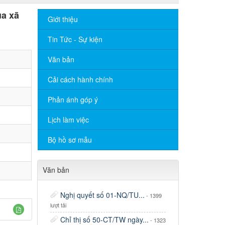
ủa xã
Giới thiệu
Tin Tức - Sự kiện
Văn bản
Cải cách hành chính
Phản ánh góp ý
Lịch làm việc
Bộ hồ sơ mẫu
Văn bản
Nghị quyết số 01-NQ/TU...
- 1399
lượt tải
Chỉ thị số 50-CT/TW ngày...
- 1323