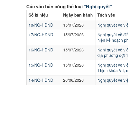
Các văn bản cùng thể loại
"Nghị quyết"
Số kí hiệu
Ngày ban hành
Trích yếu
18/NQ-HĐND
15/07/2026
Nghị quyết về vi
17/NQ-HĐND
15/07/2026
Nghị quyết về đi
hiện kế hoạch p
16/NQ-HĐND
15/07/2026
Nghị quyết về vi
địa phương đợt 
15/NQ-HĐND
15/07/2026
Nghị quyết về v
Thịnh khóa VII, 
14/NQ-HĐND
26/06/2026
Nghị quyết về vi