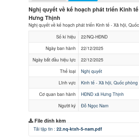
Nghị quyết về kế hoạch phát triển Kinh tế
Hưng Thịnh
Nghị quyết về kế hoạch phát triển Kinh tế - Xã hội, Qu
Số kí hiệu
22/NQ-HĐND
Ngày ban hành
22/12/2025
Ngày bắt đầu hiệu lực
22/12/2025
Thể loại
Nghị quyết
Lĩnh vực
Kinh tế - Xã hội, Quốc phòng 
Cơ quan ban hành
HĐND xã Hưng Thịnh
Người ký
Đỗ Ngọc Nam
File đính kèm
Tải tập tin :
22.nq-ktxh-5-nam.pdf