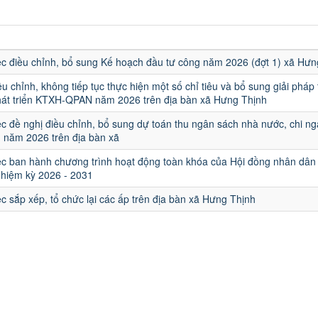
ệc điều chỉnh, bổ sung Kế hoạch đầu tư công năm 2026 (đợt 1) xã Hưn
ều chỉnh, không tiếp tục thực hiện một số chỉ tiêu và bổ sung giải pháp
hát triển KTXH-QPAN năm 2026 trên địa bàn xã Hưng Thịnh
ệc đề nghị điều chỉnh, bổ sung dự toán thu ngân sách nhà nước, chi n
1 năm 2026 trên địa bàn xã
iệc ban hành chương trình hoạt động toàn khóa của Hội đồng nhân dâ
nhiệm kỳ 2026 - 2031
ệc sắp xếp, tổ chức lại các ấp trên địa bàn xã Hưng Thịnh