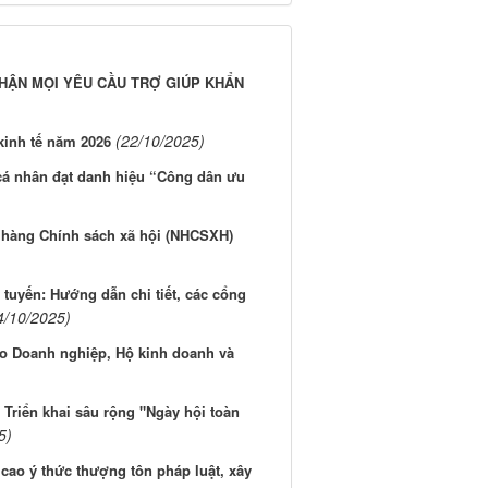
 NHẬN MỌI YÊU CẦU TRỢ GIÚP KHẨN
(22/10/2025)
 kinh tế năm 2026
 cá nhân đạt danh hiệu “Công dân ưu
n hàng Chính sách xã hội (NHCSXH)
 tuyến: Hướng dẫn chi tiết, các cổng
4/10/2025)
ho Doanh nghiệp, Hộ kinh doanh và
 Triển khai sâu rộng "Ngày hội toàn
5)
cao ý thức thượng tôn pháp luật, xây