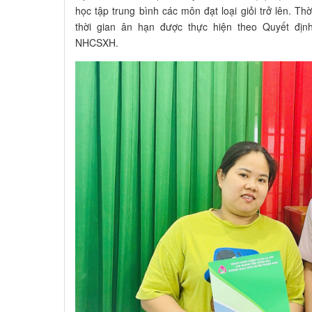
học tập trung bình các môn đạt loại giỏi trở lên. Th
thời gian ân hạn được thực hiện theo Quyết đị
NHCSXH.