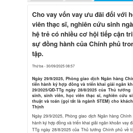
Cho vay vốn vay ưu đãi đối với h
viên thạc sĩ, nghiên cứu sinh n
hệ trẻ có nhiều cơ hội tiếp cận tr
sự đồng hành của Chính phủ tron
tập.
Thứ ba - 30/09/2025 08:57
Ngày 29/9/2025, Phòng giao dịch Ngân hàng Ch
tiến hành ký hợp đồng và triển khai giải ngân k
29/2025/QĐ-TTg ngày 28/8/2025 của Thủ tướng 
sinh, sinh viên, học viên thạc sĩ, nghiên cứu
thuật và toán (gọi tắt là ngành STEM) cho khác
Thịnh
Ngày 29/9/2025, Phòng giao dịch Ngân hàng Chính
hành ký hợp đồng và triển khai giải ngân khoản vay 
TTg ngày 28/8/2025 của Thủ tướng Chính phủ về tín