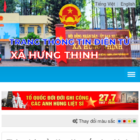
Tiếng Việt
English
Phá
Thay đổi màu sắc