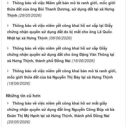
Thông báo về việc Niêm yết bản mô tả ranh giới, mốc giới
thửa đất của ông Bùi Thanh Dương, sử dụng đất tại xã Hưng
(29/05/2026)
Thịnh
Thông báo về việc niêm yết công khai hồ sơ cấp lại Giấy
chứng nhận quyền sử dụng đất do bị mất cho ông Lê Quốc
(08/06/2026)
Nhật tại xã Hưng Thịnh
Thông báo về việc niêm yết công khai hồ sơ cấp Giấy
chứng nhận quyền sử dụng đất cho ông Đặng Văn Thông tại
(16/06/2026)
xã Hưng Thịnh, thành phố Đồng Nai
Thông báo về việc niêm yết công khai bản mô tả ranh giới,
mốc giới thửa đất của bà Nguyễn Thị Bảy tại xã Hưng Thịnh
(18/06/2026)
Những tin cũ hơn
Thông báo về việc niêm yết công khai hồ sơ mất giấy
chứng nhận quyền sử dụng đất ông Nguyễn Công Búp và bà
Đoàn Thị Mỹ Hạnh tại xã Hưng Thịnh, thành phố Đồng Nai
(20/05/2026)