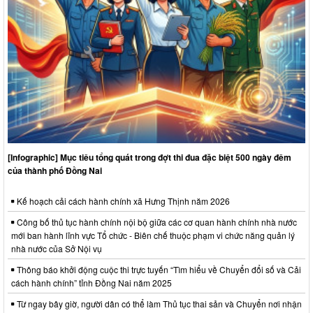
[Infographic] Mục tiêu tổng quát trong đợt thi đua đặc biệt 500 ngày đêm
của thành phố Đồng Nai
Kế hoạch cải cách hành chính xã Hưng Thịnh năm 2026
Công bố thủ tục hành chính nội bộ giữa các cơ quan hành chính nhà nước
mới ban hành lĩnh vực Tổ chức - Biên chế thuộc phạm vi chức năng quản lý
nhà nước của Sở Nội vụ
Thông báo khởi động cuộc thi trực tuyến “Tìm hiểu về Chuyển đổi số và Cải
cách hành chính” tỉnh Đồng Nai năm 2025
Từ ngay bây giờ, người dân có thể làm Thủ tục thai sản và Chuyển nơi nhận