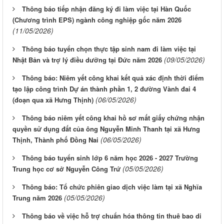
Thông báo tiếp nhận đăng ký đi làm việc tại Hàn Quốc
(Chương trình EPS) ngành công nghiệp gốc năm 2026
(11/05/2026)
Thông báo tuyển chọn thực tập sinh nam đi làm việc tại
(09/05/2026)
Nhật Bản và trợ lý điều dưỡng tại Đức năm 2026
Thông báo: Niêm yết công khai kết quả xác định thời điểm
tạo lập công trình Dự án thành phần 1, 2 đường Vành đai 4
(06/05/2026)
(đoạn qua xã Hưng Thịnh)
Thông báo niêm yết công khai hồ sơ mất giấy chứng nhận
quyền sử dụng đất của ông Nguyễn Minh Thanh tại xã Hưng
(06/05/2026)
Thịnh, Thành phố Đồng Nai
Thông báo tuyển sinh lớp 6 năm học 2026 - 2027 Trường
(05/05/2026)
Trung học cơ sở Nguyễn Công Trứ
Thông báo: Tổ chức phiên giao dịch việc làm tại xã Nghĩa
(05/05/2026)
Trung năm 2026
Thông báo về việc hỗ trợ chuẩn hóa thông tin thuê bao di