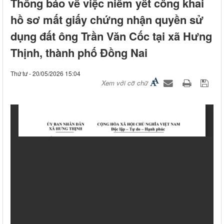
Thông báo về việc niêm yết công khai
hồ sơ mất giấy chứng nhận quyền sử
dụng đất ông Trần Văn Cốc tại xã Hưng
Thịnh, thành phố Đồng Nai
Thứ tư - 20/05/2026 15:04
Xem với cỡ chữ