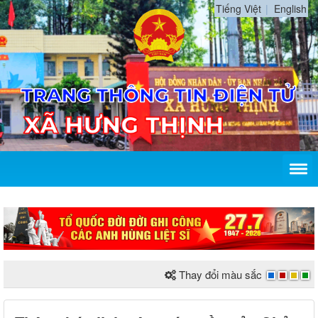
Tiếng Việt
English
P
Thay đổi màu sắc