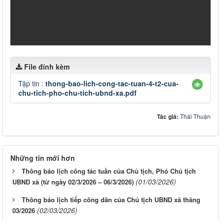
File đính kèm
Tập tin :
thong-bao-lich-cong-tac-tuan-4-t2-cua-
chu-tich-pho-chu-tich-ubnd-xa.pdf
Tác giả:
Thái Thuận
Những tin mới hơn
Thông báo lịch công tác tuần của Chủ tịch, Phó Chủ tịch
(01/03/2026)
UBND xã (từ ngày 02/3/2026 – 06/3/2026)
Thông báo lịch tiếp công dân của Chủ tịch UBND xã tháng
(02/03/2026)
03/2026