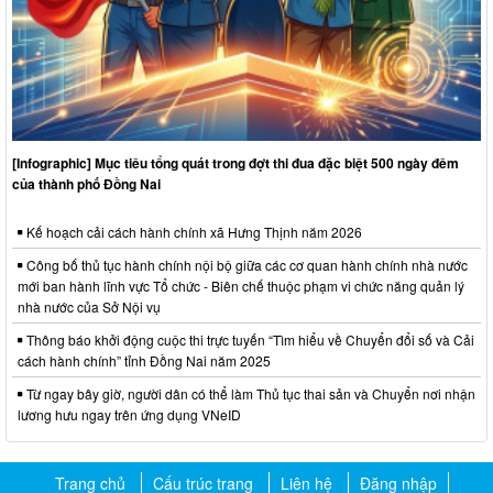
[Infographic] Mục tiêu tổng quát trong đợt thi đua đặc biệt 500 ngày đêm
của thành phố Đồng Nai
Kế hoạch cải cách hành chính xã Hưng Thịnh năm 2026
Công bố thủ tục hành chính nội bộ giữa các cơ quan hành chính nhà nước
mới ban hành lĩnh vực Tổ chức - Biên chế thuộc phạm vi chức năng quản lý
nhà nước của Sở Nội vụ
Thông báo khởi động cuộc thi trực tuyến “Tìm hiểu về Chuyển đổi số và Cải
cách hành chính” tỉnh Đồng Nai năm 2025
Từ ngay bây giờ, người dân có thể làm Thủ tục thai sản và Chuyển nơi nhận
lương hưu ngay trên ứng dụng VNeID
Trang chủ
Cấu trúc trang
Liên hệ
Đăng nhập